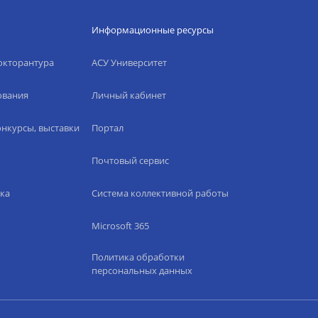
Информационные ресурсы
окторантура
АСУ Университет
ования
Личный кабинет
нкурсы, выставки
Портал
Почтовый сервис
ка
Система коллективной работы
Microsoft 365
Политика обработки
персональных данных