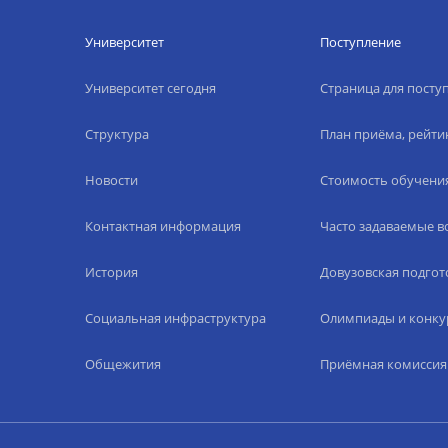
Университет
Поступление
Университет сегодня
Страница для пост
Структура
План приёма, рейти
Новости
Стоимость обучени
Контактная информация
Часто задаваемые 
История
Довузовская подгот
Социальная инфраструктура
Олимпиады и конку
Общежития
Приёмная комиссия