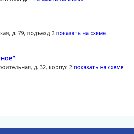
ская, д. 79, подъезд 2
показать на схеме
ное"
троительная, д. 32, корпус 2
показать на схеме