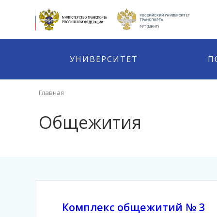
УНИВЕРСИТЕТ
П
Главная
Общежития
Комплекс общежитий № 3