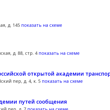
ая, д. 145
показать на схеме
кая, д. 88, стр. 4
показать на схеме
оссийской открытой академии транспо
ский пер, д. 4, к. 5
показать на схеме
адемии путей сообщения
кий пер, д. 7
показать на схеме