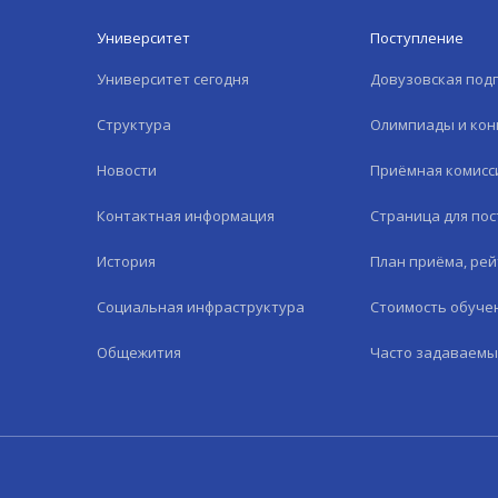
Университет
Поступление
Университет сегодня
Довузовская под
Структура
Олимпиады и кон
Новости
Приёмная комисс
Контактная информация
Страница для по
История
План приёма, рей
Социальная инфраструктура
Стоимость обуче
Общежития
Часто задаваемы