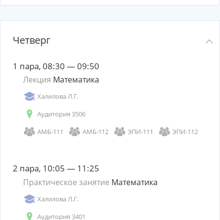
Четверг
1 пара, 08:30 — 09:50
Лекция
Математика
Халилова Л.Г.
Аудитория 3506
АМБ-111
АМБ-112
ЭПИ-111
ЭПИ-112
2 пара, 10:05 — 11:25
Практическое занятие
Математика
Халилова Л.Г.
Аудитория 3401