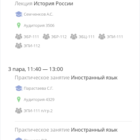
Лекция
История России
Семченков А.С.
Аудитория 3506
ЭБР-111
ЭБР-112
ЭБЦ-111
ЭПИ-111
ЭПИ-112
3 пара, 11:40 — 13:00
Практическое занятие
Иностранный язык
Парастаева С.Г.
Аудитория 4329
ЭПИ-111 п/гр.2
Практическое занятие
Иностранный язык