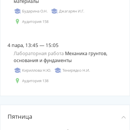
материалы
Бударина О.Н.
Джагарян И.Г.
Аудитория 158
4 пара, 13:45 — 15:05
Лабораторная работа
Механика грунтов,
основания и фундаменты
Кириллова Н.Ю.
Тенирядко Н.И.
Аудитория 138
Пятница