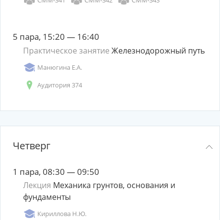
СММ-341
СММ-342
СММ-343
5 пара, 15:20 — 16:40
Практическое занятие
Железнодорожный путь
Манюгина Е.А.
Аудитория 374
Четверг
1 пара, 08:30 — 09:50
Лекция
Механика грунтов, основания и
фундаменты
Кириллова Н.Ю.