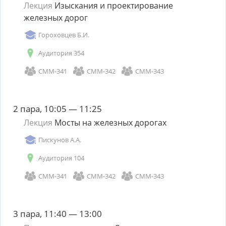
Лекция
Изыскания и проектирование
железных дорог
Гороховцев Б.И.
Аудитория 354
СММ-341
СММ-342
СММ-343
2 пара, 10:05 — 11:25
Лекция
Мосты на железных дорогах
Пискунов А.А.
Аудитория 104
СММ-341
СММ-342
СММ-343
3 пара, 11:40 — 13:00