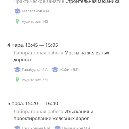
Практическое занятие
Строительная механика
Марасанов А.И.
Аудитория 148
4 пара, 13:45 — 15:05
Лабораторная работа
Мосты на железных
дорогах
Галабурда И.А.
Жабин Д.П.
Аудитория 271
5 пара, 15:20 — 16:40
Лабораторная работа
Изыскания и
проектирование железных дорог
Гороховцев Б.И.
Парамонов М.А.