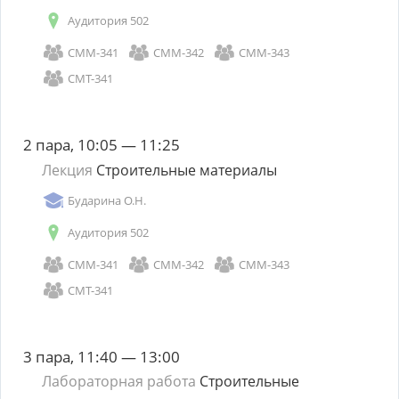
Аудитория 502
СММ-341
СММ-342
СММ-343
СМТ-341
2 пара, 10:05 — 11:25
Лекция
Строительные материалы
Бударина О.Н.
Аудитория 502
СММ-341
СММ-342
СММ-343
СМТ-341
3 пара, 11:40 — 13:00
Лабораторная работа
Строительные