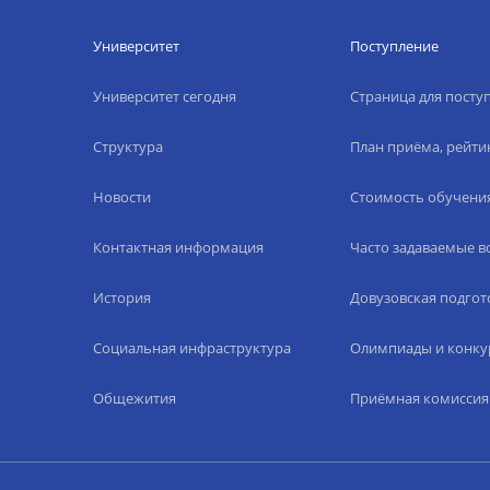
Университет
Поступление
Университет сегодня
Страница для пост
Структура
План приёма, рейти
Новости
Стоимость обучени
Контактная информация
Часто задаваемые 
История
Довузовская подгот
Социальная инфраструктура
Олимпиады и конку
Общежития
Приёмная комиссия