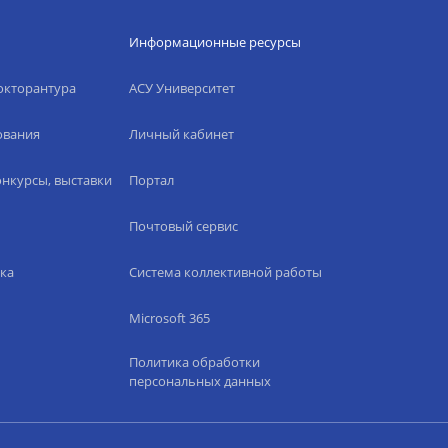
Информационные ресурсы
окторантура
АСУ Университет
ования
Личный кабинет
нкурсы, выставки
Портал
Почтовый сервис
ка
Система коллективной работы
Microsoft 365
Политика обработки
персональных данных