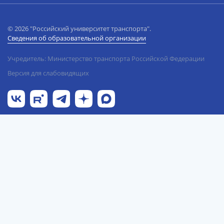
© 2026 "Российский университет транспорта".
Сведения об образовательной организации
Учредитель: Министерство транспорта Российской Федерации
Версия для слабовидящих