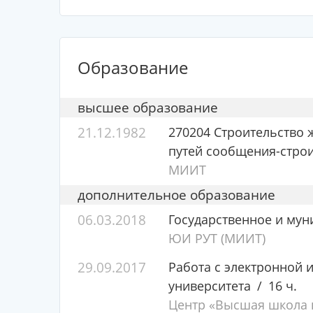
Образование
высшее образование
21.12.1982
270204 Строительство ж
путей сообщения-стро
МИИТ
дополнительное образование
06.03.2018
Государственное и му
ЮИ РУТ (МИИТ)
29.09.2017
Работа с электронной
университета
16 ч.
Центр «Высшая школа п