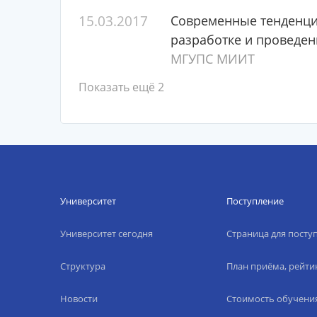
15.03.2017
Современные тенденции
разработке и проведен
МГУПС МИИТ
Показать ещё 2
Университет
Поступление
Университет сегодня
Страница для пост
Структура
План приёма, рейти
Новости
Стоимость обучени