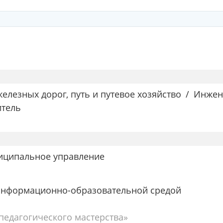
елезных дорог, путь и путевое хозяйство
Инжен
итель
ниципальное управление
 информационно-образовательной средой
едагогического мастерства»