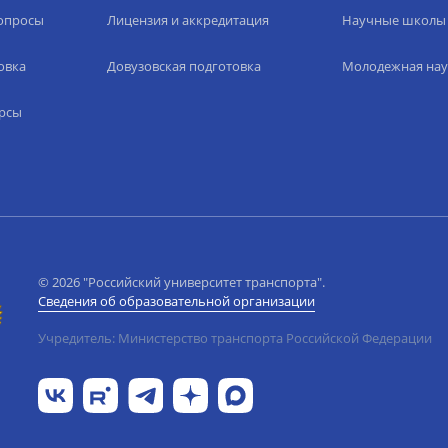
вопросы
Лицензия и аккредитация
Научные школы
овка
Довузовская подготовка
Молодежная нау
рсы
© 2026 "Российский университет транспорта".
Сведения об образовательной организации
Учредитель: Министерство транспорта Российской Федерации