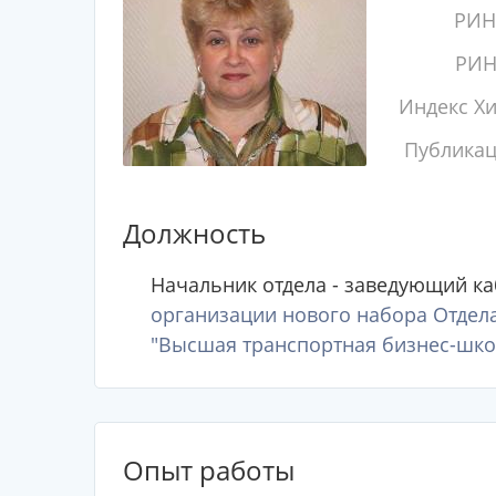
РИН
РИН
Индекс Х
Публика
Должность
Начальник отдела - заведующий к
организации нового набора Отдела
"Высшая транспортная бизнес-шко
Опыт работы