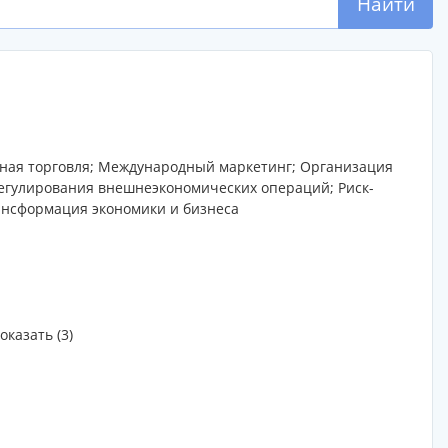
Найти
ная торговля; Международный маркетинг; Организация
регулирования внешнеэкономических операций; Риск-
ансформация экономики и бизнеса
оказать (3)