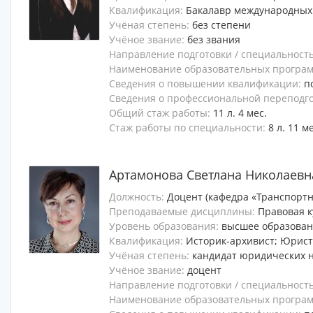
Квалификация:
Бакалавр международных
Учёная степень:
без степени
Учёное звание:
без звания
Направление подготовки / специальност
Наименование образовательных программ
Сведения о повышении квалификации:
п
Сведения о профессиональной переподг
Общий стаж работы:
11 л. 4 мес.
Стаж работы по специальности:
8 л. 11 м
Артамонова Светлана Николаевн
Должность:
Доцент (кафедра «Транспортн
Преподаваемые дисциплины:
Правовая к
Уровень образования:
высшее образова
Квалификация:
Историк-архивист; Юрист
Учёная степень:
кандидат юридических 
Учёное звание:
доцент
Направление подготовки / специальност
Наименование образовательных программ