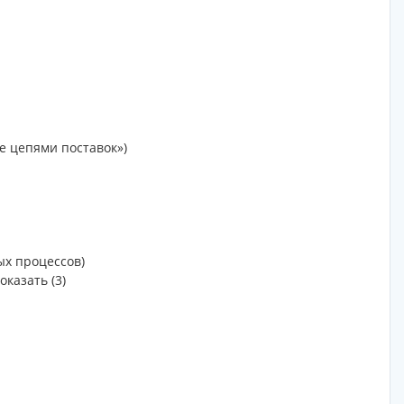
 цепями поставок»)
х процессов)
оказать (3)