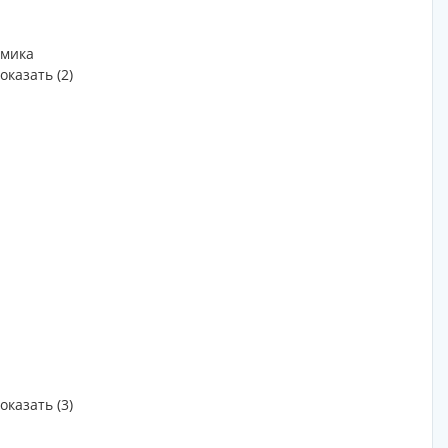
омика
оказать (2)
оказать (3)