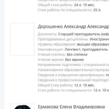
Общий стаж работы:
24 л. 10 мес.
Стаж работы по специальности:
25 л.
Дорошенко Александр Александ
Должность:
Старший преподаватель (каф
Преподаваемые дисциплины:
Иностранн
Уровень образования:
высшее образова
Квалификация:
Лингвист, преподаватель
Учёная степень:
без степени
Учёное звание:
без звания
Направление подготовки / специальност
Наименование образовательных программ
Сведения о повышении квалификации:
п
Сведения о профессиональной переподг
Общий стаж работы:
12 л. 10 мес.
Стаж работы по специальности:
12 л. 10 
Ермакова Елена Владимировна