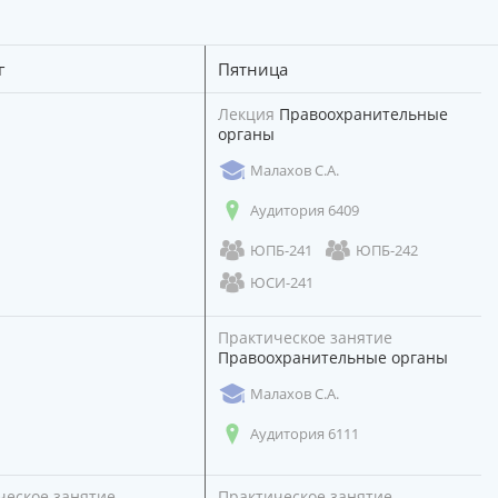
г
Пятница
Лекция
Правоохранительные
органы
Малахов С.А.
Аудитория 6409
ЮПБ-241
ЮПБ-242
ЮСИ-241
Практическое занятие
Правоохранительные органы
Малахов С.А.
Аудитория 6111
ческое занятие
Практическое занятие