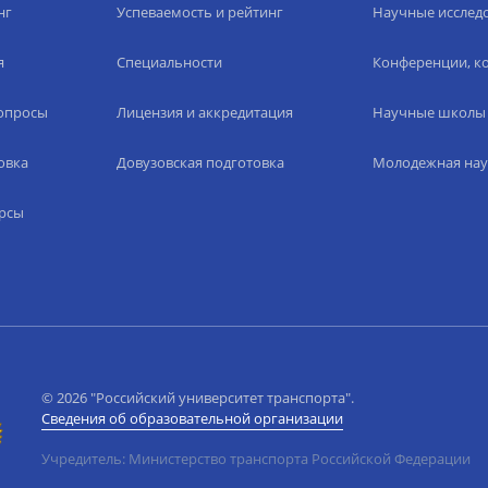
нг
Успеваемость и рейтинг
Научные исслед
я
Специальности
Конференции, ко
вопросы
Лицензия и аккредитация
Научные школы
овка
Довузовская подготовка
Молодежная нау
рсы
© 2026 "Российский университет транспорта".
Сведения об образовательной организации
Учредитель: Министерство транспорта Российской Федерации