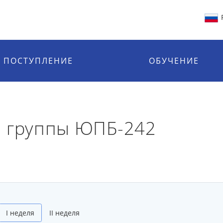
ПОСТУПЛЕНИЕ
ОБУЧЕНИЕ
й группы ЮПБ-242
I неделя
II неделя