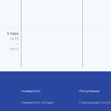
6 пара
16:55
—
18:15
Университет
Поступление
Университет сегодня
Страница для пост