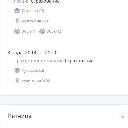
Лекция
Страхование
Лукашев С.В.
Аудитория 3301
ЭСБ-541
ЭСБ-542
8 пара, 20:00 — 21:20
Практическое занятие
Страхование
Лукашев С.В.
Аудитория 3406
Пятница