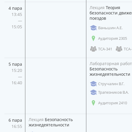
Лекция
Теория
4 пара
безопасности движе
13:45
поездов
—
15:05
Ваньшин А.Е.
Аудитория 2305
ТСА-341
ТСА-
Лабораторная работ
5 пара
Безопасность
15:20
жизнедеятельности
—
16:40
Стручалин В.Г.
Трапезников В.А.
Аудитория 2410
Лекция
Безопасность
6 пара
жизнедеятельности
16:55