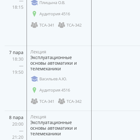
—
Плицына О.В.
18:15
Аудитория 4516
ТСА-341
ТСА-342
Лекция
7 пара
Эксплуатационные
18:30
основы автоматики и
—
телемеханики
19:50
Васильев А.Ю.
Аудитория 4516
ТСА-341
ТСА-342
Лекция
8 пара
Эксплуатационные
20:00
основы автоматики и
—
телемеханики
21:20