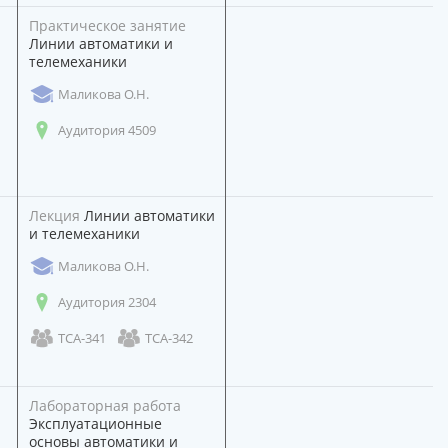
Практическое занятие
Линии автоматики и
телемеханики
Маликова О.Н.
Аудитория 4509
Лекция
Линии автоматики
и телемеханики
Маликова О.Н.
Аудитория 2304
ТСА-341
ТСА-342
Лабораторная работа
Эксплуатационные
основы автоматики и