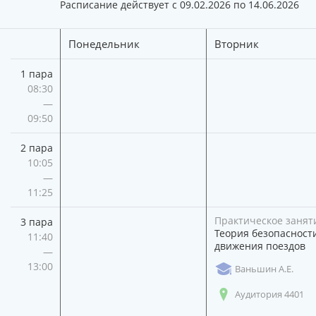
Расписание действует с 09.02.2026 по 14.06.2026
Понедельник
Вторник
1 пара
08:30
—
09:50
2 пара
10:05
—
11:25
Практическое занят
3 пара
Теория безопасност
11:40
движения поездов
—
13:00
Ваньшин А.Е.
Аудитория 4401