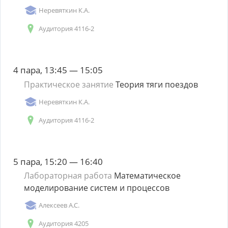
Неревяткин К.А.
Аудитория 4116-2
4 пара, 13:45 — 15:05
Практическое занятие
Теория тяги поездов
Неревяткин К.А.
Аудитория 4116-2
5 пара, 15:20 — 16:40
Лабораторная работа
Математическое
моделирование систем и процессов
Алексеев А.С.
Аудитория 4205