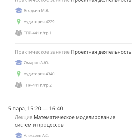
Ягодкин М.В.
Аудитория 4229
ТПР-441 п/гр.1
Практическое занятие
Проектная деятельность
Омаров А.Ю.
Аудитория 4340
ТПР-441 п/гр.2
5 пара, 15:20 — 16:40
Лекция
Математическое моделирование
систем и процессов
Алексеев А.С.