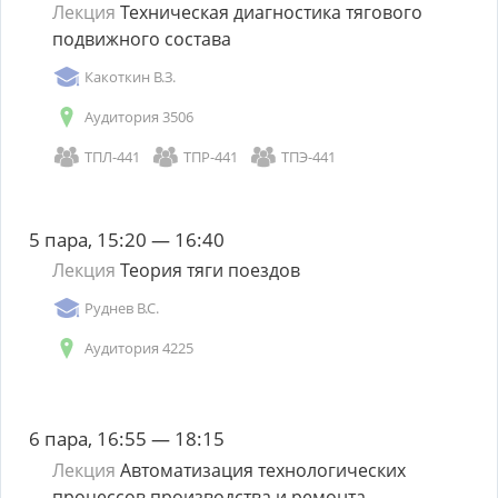
Лекция
Техническая диагностика тягового
подвижного состава
Какоткин В.З.
Аудитория 3506
ТПЛ-441
ТПР-441
ТПЭ-441
5 пара, 15:20 — 16:40
Лекция
Теория тяги поездов
Руднев В.С.
Аудитория 4225
6 пара, 16:55 — 18:15
Лекция
Автоматизация технологических
процессов производства и ремонта