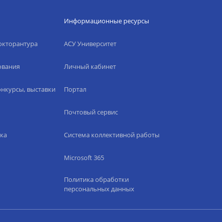
Информационные ресурсы
окторантура
АСУ Университет
ования
Личный кабинет
нкурсы, выставки
Портал
Почтовый сервис
ка
Система коллективной работы
Microsoft 365
Политика обработки
персональных данных