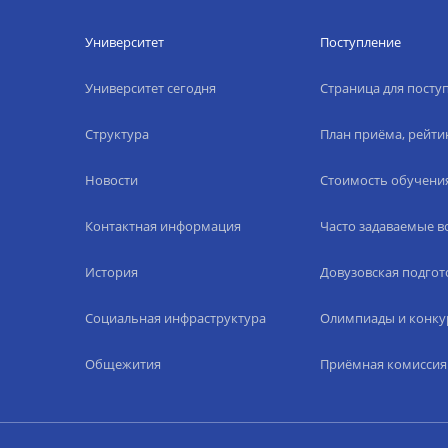
Университет
Поступление
Университет сегодня
Страница для пост
Структура
План приёма, рейти
Новости
Стоимость обучени
Контактная информация
Часто задаваемые 
История
Довузовская подгот
Социальная инфраструктура
Олимпиады и конку
Общежития
Приёмная комиссия