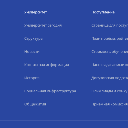
Университет
Поступление
Университет сегодня
Страница для пост
Структура
План приёма, рейти
Новости
Стоимость обучени
Контактная информация
Часто задаваемые 
История
Довузовская подгот
Социальная инфраструктура
Олимпиады и конку
Общежития
Приёмная комиссия