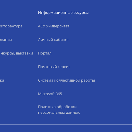
Информационные ресурсы
окторантура
АСУ Университет
ования
Личный кабинет
нкурсы, выставки
Портал
Почтовый сервис
ка
Система коллективной работы
Microsoft 365
Политика обработки
персональных данных