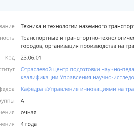
вание
Техника и технологии наземного транспор
ность
Транспортные и транспортно-технологичес
городов, организация производства на тр
Код
23.06.01
титут
Отраслевой центр подготовки научно-пед
квалификации Управления научно-исследо
федра
Кафедра «Управление инновациями на тра
руппы
А
чения
очная
чения
4 года