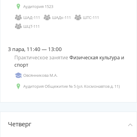
Аудитория 1523
ШАД-111
ШАДк-111
ШТС-111
ШЦТ-111
3 пара, 11:40 — 13:00
Практическое занятие
Физическая культура и
спорт
Овсянникова М.А.
Аудитория Общежитие № 5 (ул. Космонавтов д. 11)
Четверг