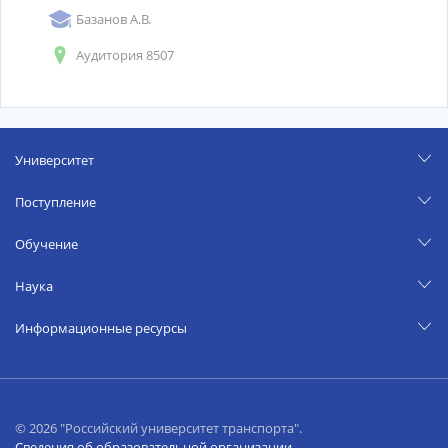
Базанов А.В.
Аудитория 8507
Университет
Поступление
Обучение
Наука
Информационные ресурсы
© 2026 "Российский университет транспорта".
Сведения об образовательной организации