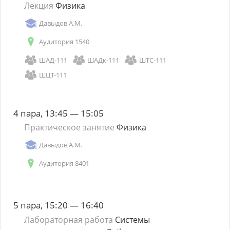
Лекция
Физика
Давыдов А.М.
Аудитория 1540
ШАД-111
ШАДк-111
ШТС-111
ШЦТ-111
4 пара, 13:45 — 15:05
Практическое занятие
Физика
Давыдов А.М.
Аудитория 8401
5 пара, 15:20 — 16:40
Лабораторная работа
Системы