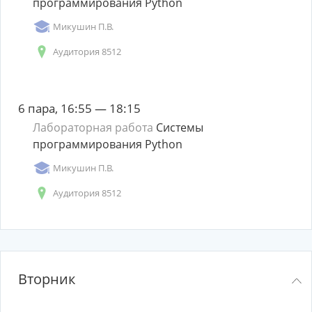
программирования Python
Микушин П.В.
Аудитория 8512
6 пара, 16:55 — 18:15
Лабораторная работа
Системы
программирования Python
Микушин П.В.
Аудитория 8512
Вторник