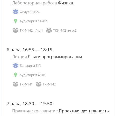
Лабораторная работа
Физика
Федулов В.А.
Аудитория 14202
ТКИ-142 п/гр.1
ТКИ-142 п/гр.2
6 пара, 16:55 — 18:15
Лекция
Языки программирования
Балакина Е.П.
Аудитория 4518
ТКИ-141
ТКИ-142
7 пара, 18:30 — 19:50
Практическое занятие
Проектная деятельность