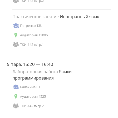
ТКИ-142 п/гр.2
Практическое занятие
Иностранный язык
Петренко Т.В.
Аудитория 1309б
ТКИ-142 п/гр.1
5 пара, 15:20 — 16:40
Лабораторная работа
Языки
программирования
Балакина Е.П.
Аудитория 4525
ТКИ-142 п/гр.2