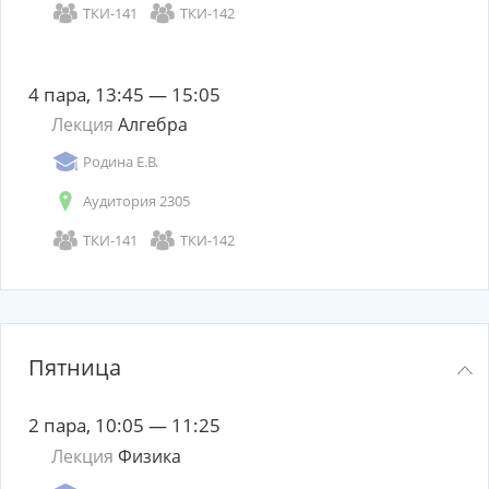
ТКИ-141
ТКИ-142
4 пара, 13:45 — 15:05
Лекция
Алгебра
Родина Е.В.
Аудитория 2305
ТКИ-141
ТКИ-142
Пятница
2 пара, 10:05 — 11:25
Лекция
Физика