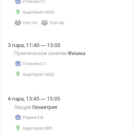
Стоюхин С.Г.
Аудитория 14203
ТКИ-141
ТКИ-142
3 пара, 11:40 — 13:00
Практическое занятие
Физика
Стоюхин С.Г.
Аудитория 14322
4 пара, 13:45 — 15:05
Лекция
Геометрия
Родина Е.В.
Аудитория 2305