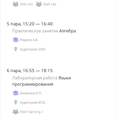
ТКИ-141
ТКИ-142
5 пара, 15:20 — 16:40
Практическое занятие
Алгебра
Ряднов А.В.
Аудитория 2305
6 пара, 16:55 — 18:15
Лабораторная работа
Языки
программирования
Балакина Е.П.
Аудитория 4532
ТКИ-142 п/гр.1