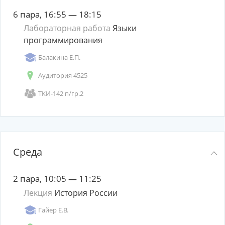
6 пара, 16:55 — 18:15
Лабораторная работа
Языки
программирования
Балакина Е.П.
Аудитория 4525
ТКИ-142 п/гр.2
Среда
2 пара, 10:05 — 11:25
Лекция
История России
Гайер Е.В.