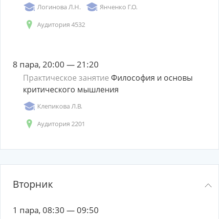
Логинова Л.Н.
Янченко Г.О.
Аудитория 4532
8 пара, 20:00 — 21:20
Практическое занятие
Философия и основы
критического мышления
Клепикова Л.В.
Аудитория 2201
Вторник
1 пара, 08:30 — 09:50