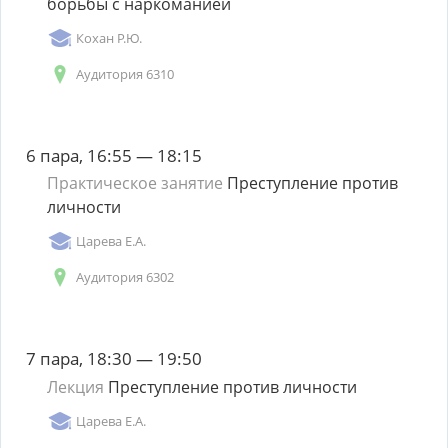
борьбы с наркоманией
Кохан Р.Ю.
Аудитория 6310
6 пара, 16:55 — 18:15
Практическое занятие
Преступление против
личности
Царева Е.А.
Аудитория 6302
7 пара, 18:30 — 19:50
Лекция
Преступление против личности
Царева Е.А.