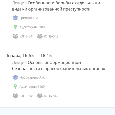
Лекция
Особенности борьбы с отдельными
видами организованной преступности
Гришко Н.А.
Аудитория 6109
ЮПБ-541
ЮПБ-542
6 пара, 16:55 — 18:15
Лекция
Основы информационной
безопасности в правоохранительных органах
Чеботарева А.А.
Аудитория 6109
ЮПБ-541
ЮПБ-542