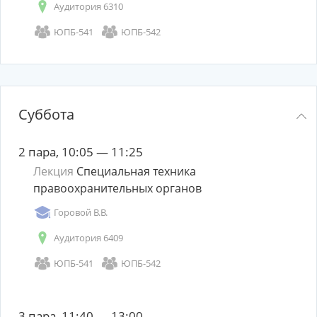
Аудитория 6310
ЮПБ-541
ЮПБ-542
Суббота
2 пара, 10:05 — 11:25
Лекция
Специальная техника
правоохранительных органов
Горовой В.В.
Аудитория 6409
ЮПБ-541
ЮПБ-542
3 пара, 11:40 — 13:00