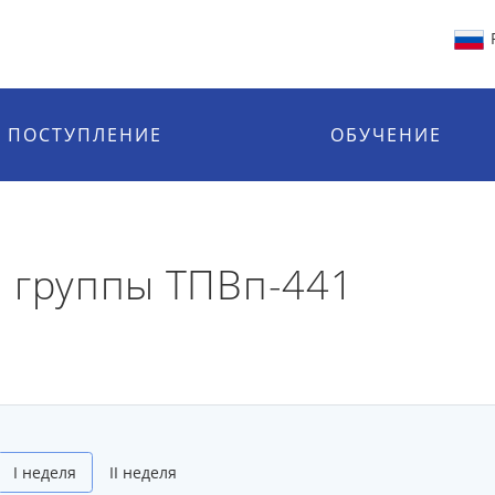
ПОСТУПЛЕНИЕ
ОБУЧЕНИЕ
 группы ТПВп-441
I неделя
II неделя