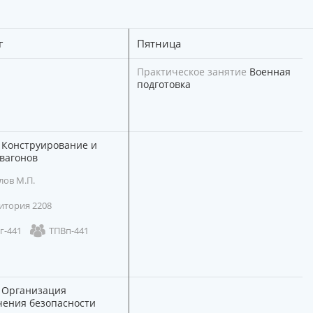
г
Пятница
Практическое занятие
Военная
подготовка
Конструирование и
вагонов
лов М.П.
итория 2208
г-441
ТПВп-441
Организация
чения безопасности