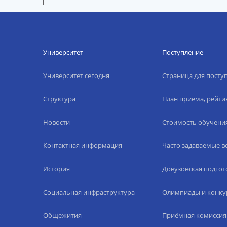
Университет
Поступление
Университет сегодня
Страница для пост
Структура
План приёма, рейти
Новости
Стоимость обучени
Контактная информация
Часто задаваемые 
История
Довузовская подгот
Социальная инфраструктура
Олимпиады и конку
Общежития
Приёмная комиссия