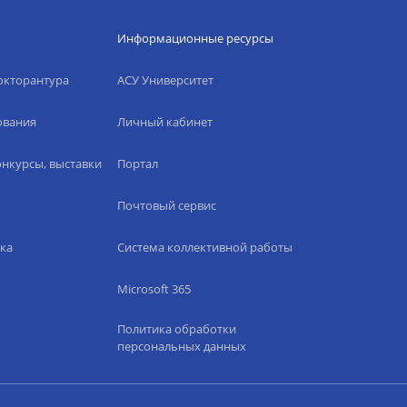
Информационные ресурсы
окторантура
АСУ Университет
ования
Личный кабинет
нкурсы, выставки
Портал
Почтовый сервис
ка
Система коллективной работы
Microsoft 365
Политика обработки
персональных данных