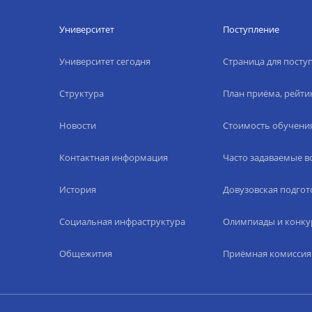
Университет
Поступление
Университет сегодня
Страница для пост
Структура
План приёма, рейти
Новости
Стоимость обучени
Контактная информация
Часто задаваемые 
История
Довузовская подгот
Социальная инфраструктура
Олимпиады и конку
Общежития
Приёмная комиссия