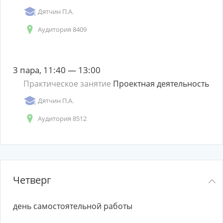
Дятчин П.А.
Аудитория 8409
3 пара, 11:40 — 13:00
Практическое занятие
Проектная деятельность
Дятчин П.А.
Аудитория 8512
Четверг
день самостоятельной работы