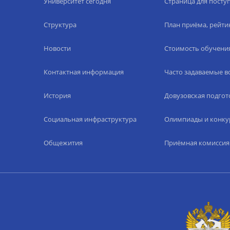
Университет сегодня
Страница для пост
Структура
План приёма, рейти
Новости
Стоимость обучени
Контактная информация
Часто задаваемые 
История
Довузовская подгот
Социальная инфраструктура
Олимпиады и конку
Общежития
Приёмная комиссия