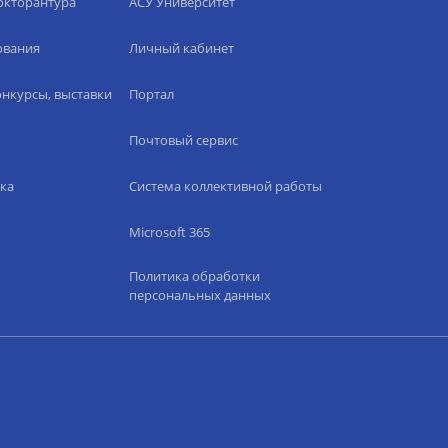
окторантура
АСУ Университет
ования
Личный кабинет
нкурсы, выставки
Портал
Почтовый сервис
ка
Система коллективной работы
Microsoft 365
Политика обработки
персональных данных