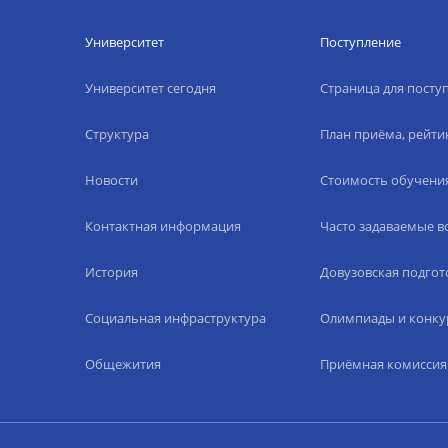
Университет
Поступление
Университет сегодня
Страница для пост
Структура
План приёма, рейти
Новости
Стоимость обучени
Контактная информация
Часто задаваемые 
История
Довузовская подгот
Социальная инфраструктура
Олимпиады и конку
Общежития
Приёмная комиссия