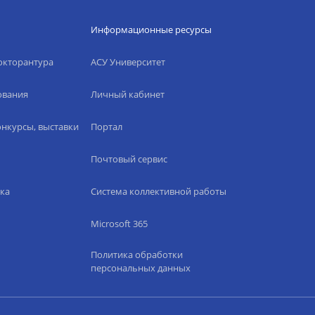
Информационные ресурсы
окторантура
АСУ Университет
ования
Личный кабинет
нкурсы, выставки
Портал
Почтовый сервис
ка
Система коллективной работы
Microsoft 365
Политика обработки
персональных данных