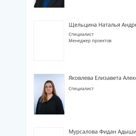
Щельцина Наталья Андр
Специалист
Менеджер проектов
Яковлева Елизавета Але
Специалист
Мурсалова Фидан Адыш