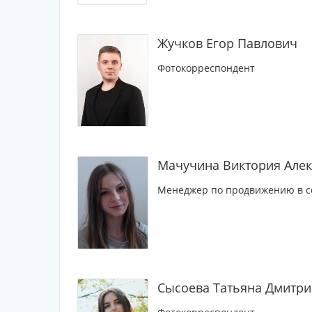
Жучков Егор Павлович
Фотокорреспондент
Мачучина Виктория Але
Менеджер по продвижению в с
Сысоева Татьяна Дмитри