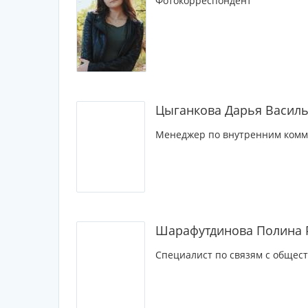
Фотокорреспондент
Цыганкова Дарья Васил
Менеджер по внутренним ком
Шарафутдинова Полина 
Специалист по связям с общес