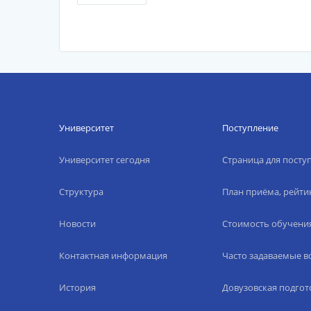
Университет
Поступление
Университет сегодня
Страница для пост
Структура
План приёма, рейти
Новости
Стоимость обучени
Контактная информация
Часто задаваемые 
История
Довузовская подгот