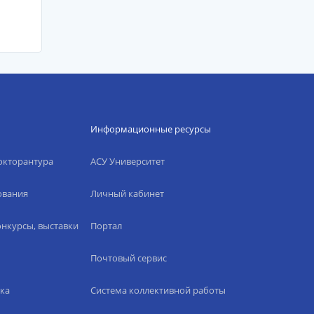
Информационные ресурсы
окторантура
АСУ Университет
ования
Личный кабинет
нкурсы, выставки
Портал
Почтовый сервис
ка
Система коллективной работы