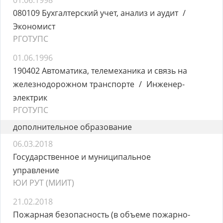
01.06.1998
080109 Бухгалтерский учет, анализ и аудит
Экономист
РГОТУПС
01.06.1996
190402 Автоматика, телемеханика и связь на
железнодорожном транспорте
Инженер-
электрик
РГОТУПС
дополнительное образование
06.03.2018
Государственное и муниципальное
управление
ЮИ РУТ (МИИТ)
21.02.2018
Пожарная безопасность (в объеме пожарно-