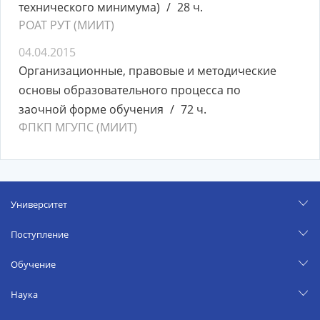
технического минимума)
28 ч.
РОАТ РУТ (МИИТ)
04.04.2015
Организационные, правовые и методические
основы образовательного процесса по
заочной форме обучения
72 ч.
ФПКП МГУПС (МИИТ)
Университет
Поступление
Обучение
Наука