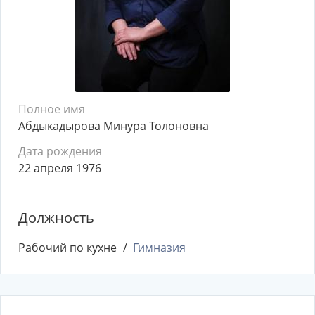
Полное имя
Абдыкадырова Минура Толоновна
Дата рождения
22 апреля 1976
Должность
Рабочий по кухне
Гимназия