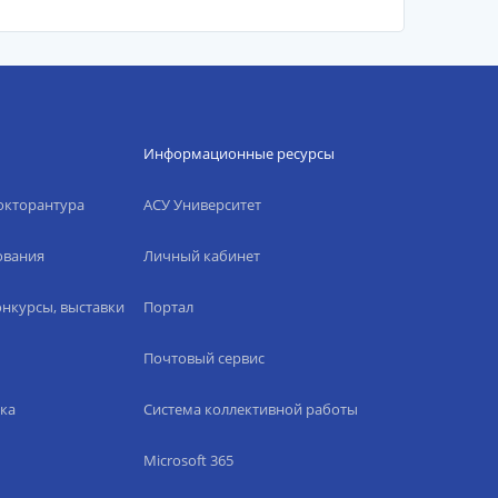
Информационные ресурсы
окторантура
АСУ Университет
ования
Личный кабинет
нкурсы, выставки
Портал
Почтовый сервис
ка
Система коллективной работы
Microsoft 365