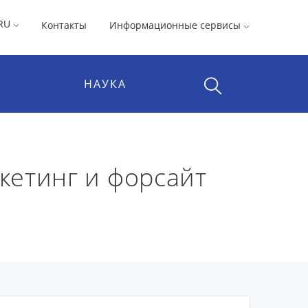
RU
Контакты
Информационные сервисы
НАУКА
кетинг и форсайт