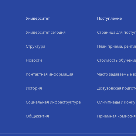
Университет
Поступление
Университет сегодня
Страница для пост
Структура
План приёма, рейти
Новости
Стоимость обучени
Контактная информация
Часто задаваемые 
История
Довузовская подгот
Социальная инфраструктура
Олимпиады и конку
Общежития
Приёмная комиссия