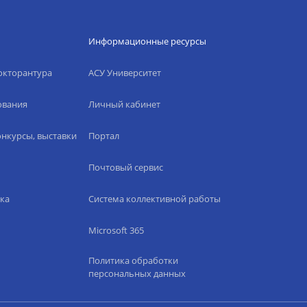
Информационные ресурсы
окторантура
АСУ Университет
ования
Личный кабинет
нкурсы, выставки
Портал
Почтовый сервис
ка
Система коллективной работы
Microsoft 365
Политика обработки
персональных данных