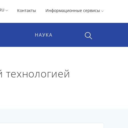
RU
Контакты
Информационные сервисы
НАУКА
й технологией