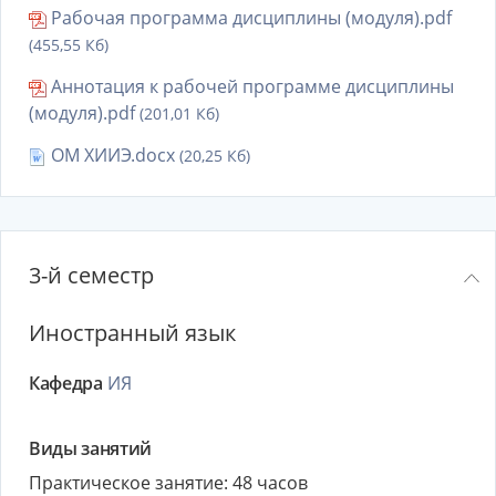
Рабочая программа дисциплины (модуля).pdf
(455,55 Кб)
Аннотация к рабочей программе дисциплины
(модуля).pdf
(201,01 Кб)
ОМ ХИИЭ.docx
(20,25 Кб)
3-й семестр
Иностранный язык
Кафедра
ИЯ
Виды занятий
Практическое занятие: 48 часов