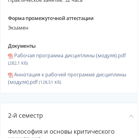
Практическое занятие: 32 часа
Форма промежуточной аттестации
Экзамен
Документы
Рабочая программа дисциплины (модуля).pdf
(282,1 Кб)
Аннотация к рабочей программе дисциплины
(модуля).pdf
(128,51 Кб)
2-й семестр
Философия и основы критического