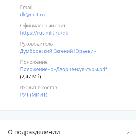
Email
dk@miit.ru
Официальный сайт
https://rut-miit.ru/dk
Руководитель
Думбровский Евгений Юрьевич
Положение
Положение+о+Дворце+культуры.pdf
(2,47 Мб)
Входит в состав
РУТ (МИИТ)
О подразделении