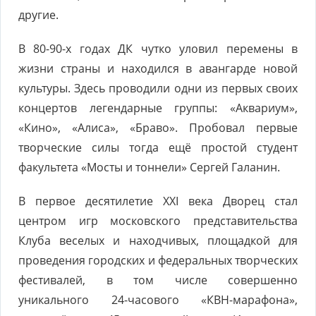
другие.
В 80-90-х годах ДК чутко уловил перемены в
жизни страны и находился в авангарде новой
культуры. Здесь проводили одни из первых своих
концертов легендарные группы: «Аквариум»,
«Кино», «Алиса», «Браво». Пробовал первые
творческие силы тогда ещё простой студент
факультета «Мосты и тоннели» Сергей Галанин.
В первое десятилетие XXI века Дворец стал
центром игр московского представительства
Клуба веселых и находчивых, площадкой для
проведения городских и федеральных творческих
фестивалей, в том числе совершенно
уникального 24-часового «КВН-марафона»,