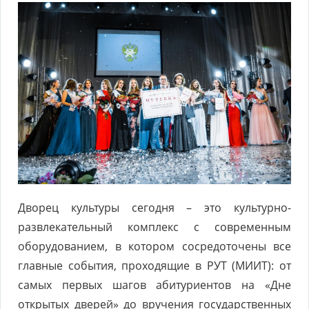
Дворец культуры сегодня – это культурно-
развлекательный комплекс с современным
оборудованием, в котором сосредоточены все
главные события, проходящие в РУТ (МИИТ): от
самых первых шагов абитуриентов на «Дне
открытых дверей» до вручения государственных