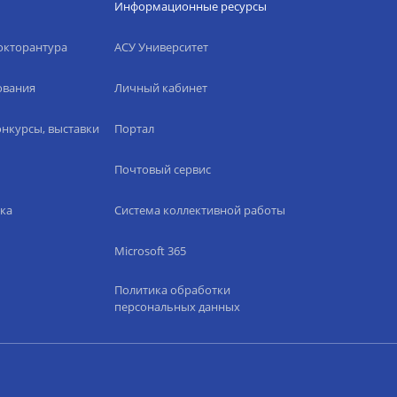
Информационные ресурсы
окторантура
АСУ Университет
ования
Личный кабинет
нкурсы, выставки
Портал
Почтовый сервис
ка
Система коллективной работы
Microsoft 365
Политика обработки
персональных данных