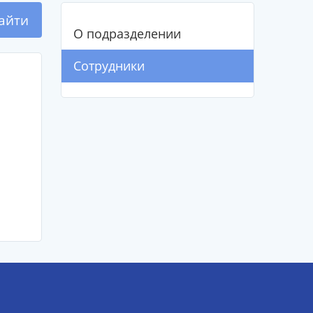
айти
О подразделении
Сотрудники