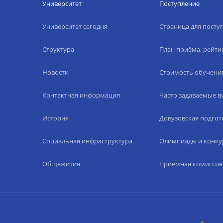
Университет
Поступление
Университет сегодня
Страница для пост
Структура
План приёма, рейти
Новости
Стоимость обучени
Контактная информация
Часто задаваемые 
История
Довузовская подгот
Социальная инфраструктура
Олимпиады и конку
Общежития
Приёмная комиссия