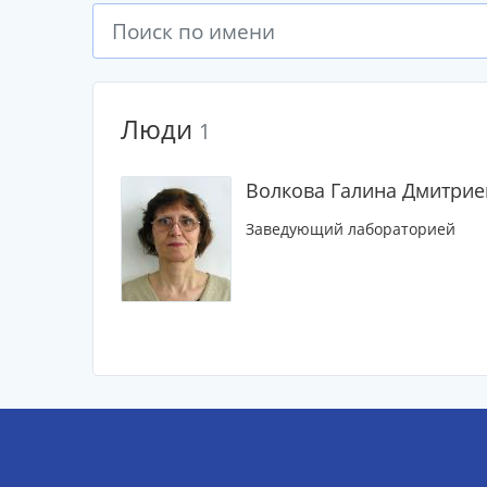
Люди
1
Волкова Галина Дмитрие
Заведующий лабораторией