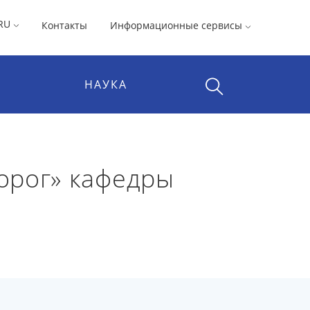
RU
Контакты
Информационные сервисы
НАУКА
орог» кафедры