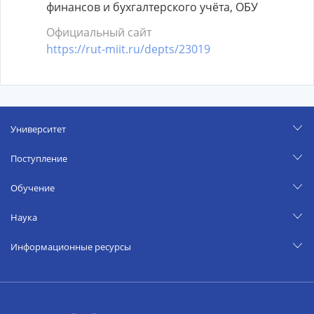
финансов и бухгалтерского учёта, ОБУ
Официальный сайт
https://rut-miit.ru/depts/23019
Университет
Поступление
Обучение
Наука
Информационные ресурсы