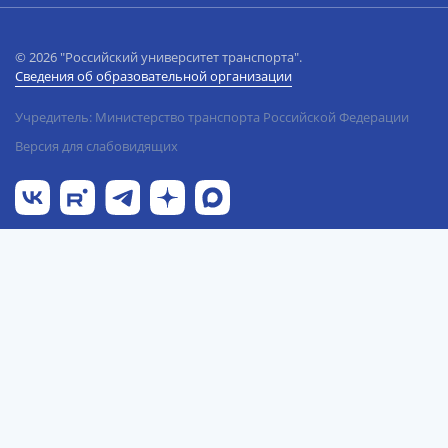
© 2026 "Российский университет транспорта".
Сведения об образовательной организации
Учредитель: Министерство транспорта Российской Федерации
Версия для слабовидящих