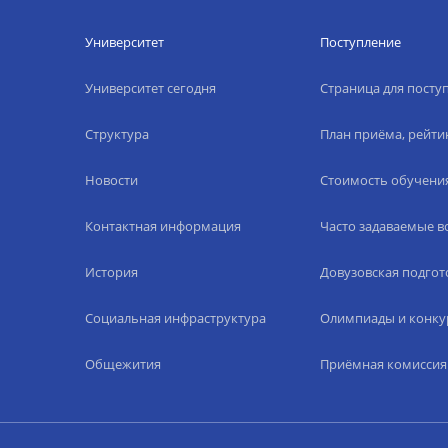
Университет
Поступление
Университет сегодня
Страница для пост
Структура
План приёма, рейти
Новости
Стоимость обучени
Контактная информация
Часто задаваемые 
История
Довузовская подгот
Социальная инфраструктура
Олимпиады и конку
Общежития
Приёмная комиссия