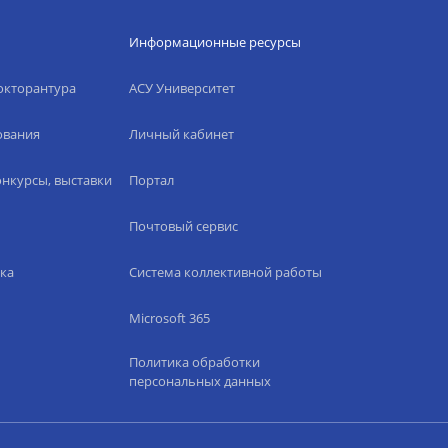
Информационные ресурсы
окторантура
АСУ Университет
ования
Личный кабинет
нкурсы, выставки
Портал
Почтовый сервис
ка
Система коллективной работы
Microsoft 365
Политика обработки
персональных данных