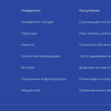
Университет
Поступление
Университет сегодня
Страница для пост
Структура
План приёма, рейти
Новости
Стоимость обучени
Контактная информация
Часто задаваемые 
История
Довузовская подгот
Социальная инфраструктура
Олимпиады и конку
Общежития
Приёмная комиссия