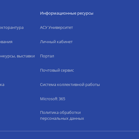
Информационные ресурсы
окторантура
АСУ Университет
ования
Личный кабинет
нкурсы, выставки
Портал
Почтовый сервис
ка
Система коллективной работы
Microsoft 365
Политика обработки
персональных данных