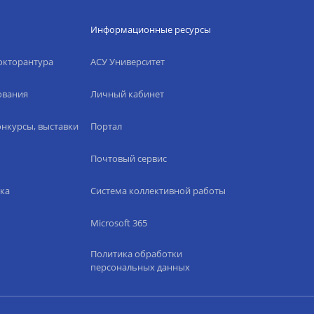
Информационные ресурсы
окторантура
АСУ Университет
ования
Личный кабинет
нкурсы, выставки
Портал
Почтовый сервис
ка
Система коллективной работы
Microsoft 365
Политика обработки
персональных данных