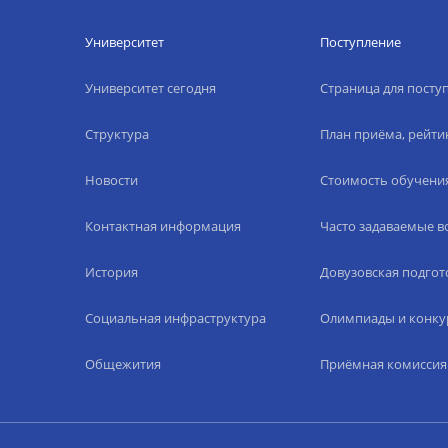
Университет
Поступление
Университет сегодня
Страница для пост
Структура
План приёма, рейти
Новости
Стоимость обучени
Контактная информация
Часто задаваемые 
История
Довузовская подгот
Социальная инфраструктура
Олимпиады и конку
Общежития
Приёмная комиссия