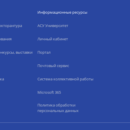
Информационные ресурсы
окторантура
АСУ Университет
ования
Личный кабинет
нкурсы, выставки
Портал
Почтовый сервис
ка
Система коллективной работы
Microsoft 365
Политика обработки
персональных данных