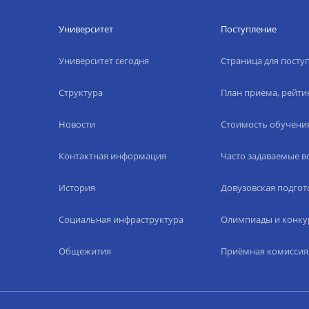
Университет
Поступление
Университет сегодня
Страница для пост
Структура
План приёма, рейти
Новости
Стоимость обучени
Контактная информация
Часто задаваемые 
История
Довузовская подгот
Социальная инфраструктура
Олимпиады и конку
Общежития
Приёмная комиссия