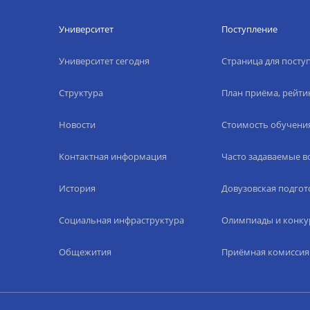
Университет
Поступление
Университет сегодня
Страница для пост
Структура
План приёма, рейти
Новости
Стоимость обучени
Контактная информация
Часто задаваемые 
История
Довузовская подгот
Социальная инфраструктура
Олимпиады и конку
Общежития
Приёмная комиссия