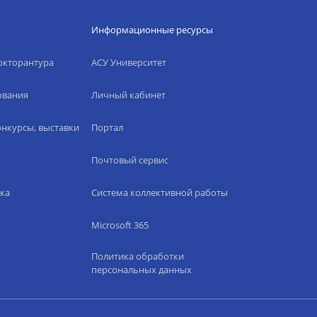
Информационные ресурсы
окторантура
АСУ Университет
ования
Личный кабинет
нкурсы, выставки
Портал
Почтовый сервис
ка
Система коллективной работы
Microsoft 365
Политика обработки
персональных данных