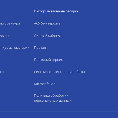
Информационные ресурсы
окторантура
АСУ Университет
ования
Личный кабинет
нкурсы, выставки
Портал
Почтовый сервис
ка
Система коллективной работы
Microsoft 365
Политика обработки
персональных данных