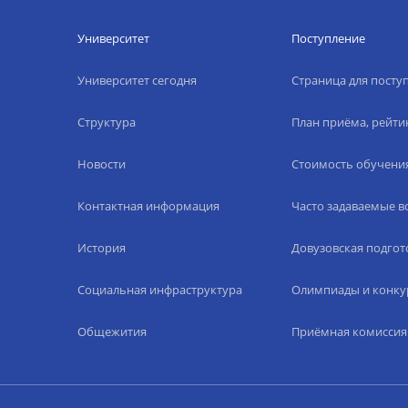
Университет
Поступление
Университет сегодня
Страница для пост
Структура
План приёма, рейти
Новости
Стоимость обучени
Контактная информация
Часто задаваемые 
История
Довузовская подгот
Социальная инфраструктура
Олимпиады и конку
Общежития
Приёмная комиссия