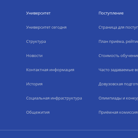
Университет
Поступление
Университет сегодня
Страница для пост
Структура
План приёма, рейти
Новости
Стоимость обучени
Контактная информация
Часто задаваемые 
История
Довузовская подгот
Социальная инфраструктура
Олимпиады и конку
Общежития
Приёмная комиссия