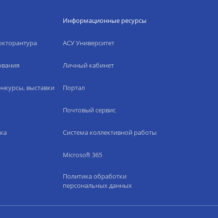
Информационные ресурсы
окторантура
АСУ Университет
ования
Личный кабинет
нкурсы, выставки
Портал
Почтовый сервис
ка
Система коллективной работы
Microsoft 365
Политика обработки
персональных данных