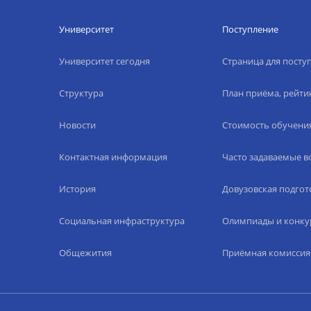
Университет
Поступление
Университет сегодня
Страница для пост
Структура
План приёма, рейти
Новости
Стоимость обучени
Контактная информация
Часто задаваемые 
История
Довузовская подгот
Социальная инфраструктура
Олимпиады и конку
Общежития
Приёмная комиссия