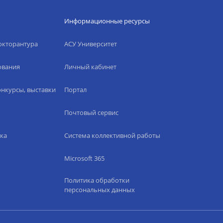
Информационные ресурсы
окторантура
АСУ Университет
ования
Личный кабинет
нкурсы, выставки
Портал
Почтовый сервис
ка
Система коллективной работы
Microsoft 365
Политика обработки
персональных данных