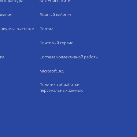
окторантура
АСУ Университет
ования
Личный кабинет
нкурсы, выставки
Портал
Почтовый сервис
ка
Система коллективной работы
Microsoft 365
Политика обработки
персональных данных