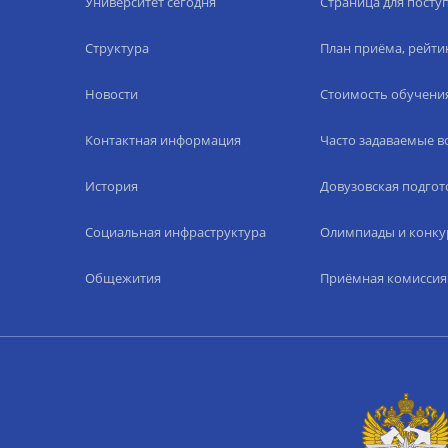
Университет сегодня
Страница для пост
Структура
План приёма, рейти
Новости
Стоимость обучени
Контактная информация
Часто задаваемые 
История
Довузовская подгот
Социальная инфраструктура
Олимпиады и конку
Общежития
Приёмная комиссия