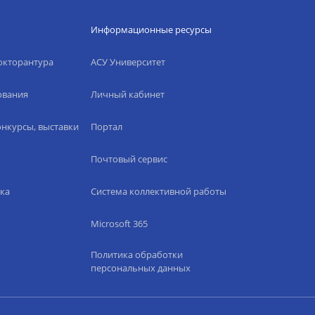
Информационные ресурсы
окторантура
АСУ Университет
ования
Личный кабинет
нкурсы, выставки
Портал
Почтовый сервис
ка
Система коллективной работы
Microsoft 365
Политика обработки
персональных данных