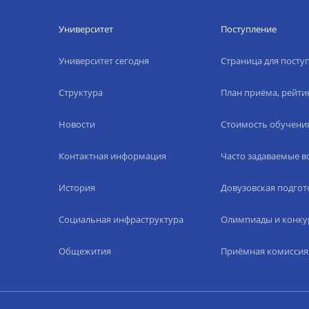
Университет
Поступление
Университет сегодня
Страница для пост
Структура
План приёма, рейти
Новости
Стоимость обучени
Контактная информация
Часто задаваемые 
История
Довузовская подгот
Социальная инфраструктура
Олимпиады и конку
Общежития
Приёмная комиссия