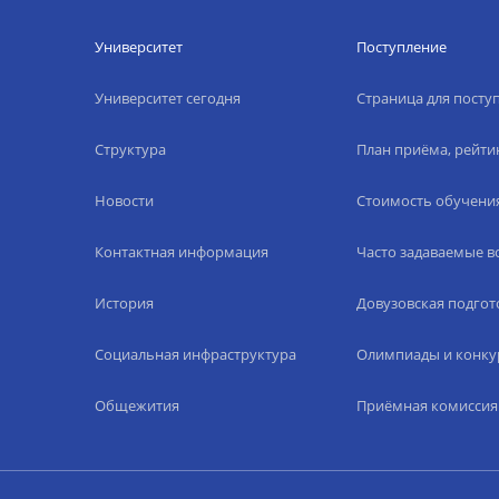
Университет
Поступление
Университет сегодня
Страница для пост
Структура
План приёма, рейти
Новости
Стоимость обучени
Контактная информация
Часто задаваемые 
История
Довузовская подгот
Социальная инфраструктура
Олимпиады и конку
Общежития
Приёмная комиссия