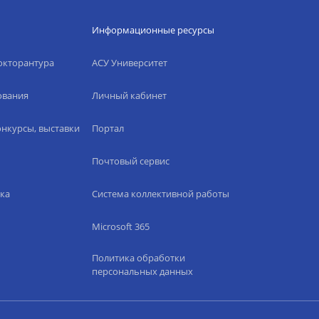
Информационные ресурсы
окторантура
АСУ Университет
ования
Личный кабинет
нкурсы, выставки
Портал
Почтовый сервис
ка
Система коллективной работы
Microsoft 365
Политика обработки
персональных данных