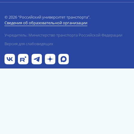
© 2026 "Российский университет транспорта".
Сведения об образовательной организации
Учредитель: Министерство транспорта Российской Федерации
Версия для слабовидящих