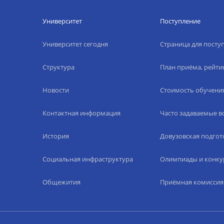
Университет
Поступление
Университет сегодня
Страница для пост
Структура
План приёма, рейти
Новости
Стоимость обучени
Контактная информация
Часто задаваемые 
История
Довузовская подгот
Социальная инфраструктура
Олимпиады и конку
Общежития
Приёмная комиссия