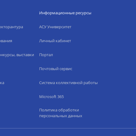
Информационные ресурсы
окторантура
АСУ Университет
ования
Личный кабинет
нкурсы, выставки
Портал
Почтовый сервис
ка
Система коллективной работы
Microsoft 365
Политика обработки
персональных данных