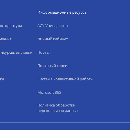
Информационные ресурсы
окторантура
АСУ Университет
ования
Личный кабинет
нкурсы, выставки
Портал
Почтовый сервис
ка
Система коллективной работы
Microsoft 365
Политика обработки
персональных данных