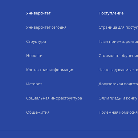
Университет
Поступление
Университет сегодня
Страница для пост
Структура
План приёма, рейти
Новости
Стоимость обучени
Контактная информация
Часто задаваемые 
История
Довузовская подгот
Социальная инфраструктура
Олимпиады и конку
Общежития
Приёмная комиссия