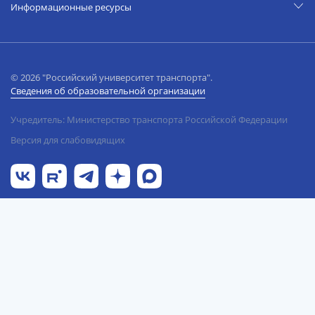
Информационные ресурсы
© 2026 "Российский университет транспорта".
Сведения об образовательной организации
Учредитель: Министерство транспорта Российской Федерации
Версия для слабовидящих