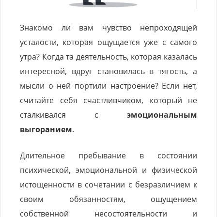
Знакомо ли вам чувство непроходящей
усталости, которая ощущается уже с самого
утра? Когда та деятельность, которая казалась
интересной, вдруг становилась в тягость, а
мысли о ней портили настроение? Если нет,
считайте себя счастливчиком, который не
сталкивался с
эмоциональным
выгоранием
.
Длительное пребывание в состоянии
психической, эмоциональной и физической
истощенности в сочетании с безразличием к
своим обязанностям, ощущением
собственной несостоятельности и