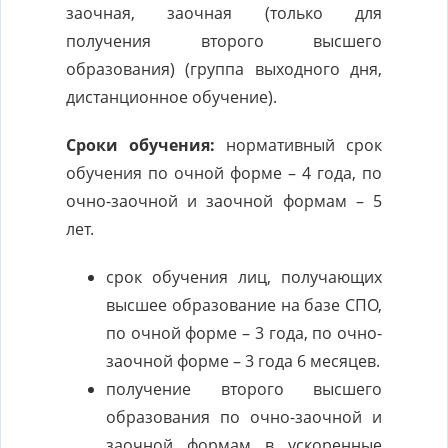
заочная, заочная (только для
получения второго высшего
образования) (группа выходного дня,
дистанционное обучение).
Сроки обучения:
нормативный срок
обучения по очной форме – 4 года, по
очно-заочной и заочной формам – 5
лет.
срок обучения лиц, получающих
высшее образование на базе СПО,
по очной форме – 3 года, по очно-
заочной форме – 3 года 6 месяцев.
получение второго высшего
образования по очно-заочной и
заочной формам в ускоренные